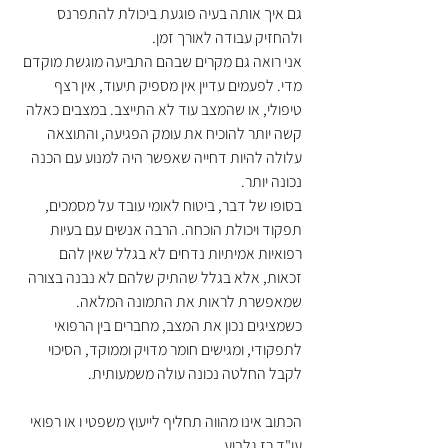
גם איך אותה בעיה פוגעת ביכולת להתפרנס 
ולהחזיק עבודה לאורך זמן.
אני רואה גם מקרים שבהם התביעה מוגשת מוקדם 
מדי. לפעמים עדיין אין מספיק תיעוד, אין רצף 
טיפולי, או שהמצב עוד לא התייצב. במצבים כאלה 
קשה יותר להוכיח את עומק הפגיעה, והתוצאה 
עלולה להיות דחייה שאפשר היה למנוע עם הכנה 
נכונה יותר.
בסופו של דבר, ביטוח לאומי עובד על מסמכים, 
תפקוד ויכולת הוכחה. הרבה אנשים עם בעיות 
רפואיות אמיתיות נדחים לא בגלל שאין להם 
זכאות, אלא בגלל שהתיק שלהם לא נבנה בצורה 
שמאפשרת לראות את התמונה המלאה. 
כשמציגים נכון את המצב, מחברים בין הרפואי 
לתפקודי, ומגישים חומר מדויק וממוקד, הסיכוי 
לקבל החלטה נכונה עולה משמעותית.
הכתוב אינו מהווה תחליף לייעוץ משפטי ו או רפואי
עו"ד רז גלבוע