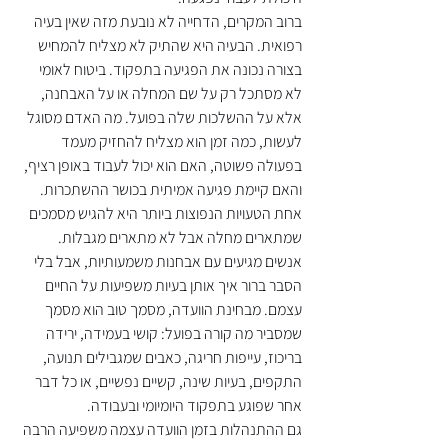
ברוב המקרים, הדחייה לא נובעת מזה שאין בעיה 
רפואית. הבעיה היא שהתיק לא מצליח להמחיש 
בצורה נכונה את הפגיעה בתפקוד. ביטוח לאומי 
לא מסתכל רק על שם המחלה או על האבחנה, 
אלא על ההשלכות שלה בפועל. מה האדם מסוגל 
לעשות, כמה זמן הוא מצליח להחזיק מעמד 
בפעולה פשוטה, האם הוא יכול לעבוד באופן רציף, 
והאם קיימת פגיעה אמיתית בכושר ההשתכרות.
אחת הטעויות הנפוצות ביותר היא להגיש מסמכים 
שמתארים מחלה אבל לא מתארים מגבלות. 
אנשים מגיעים עם אבחנות משמעותיות, אבל בלי 
הסבר ברור איך אותן בעיות משפיעות על החיים 
עצמם. מבחינת הוועדה, מסמך טוב הוא מסמך 
שמסביר מה קורה בפועל: קושי בעמידה, ירידה 
בריכוז, עייפות חריגה, כאבים שמגבילים תנועה, 
התקפים, בעיות שינה, קשיים נפשיים, או כל דבר 
אחר שפוגע בתפקוד היומיומי ובעבודה.
גם ההתנהלות בזמן הוועדה עצמה משפיעה הרבה 