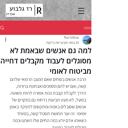
פוסט
Raz Gilboa
20 במאי
זמן קריאה 2 דקות
למה גם אנשים שבאמת לא
מסוגלים לעבוד מקבלים דחייה
מביטוח לאומי
הרבה אנשים בטוחים שאם המצב הרפואי שלהם 
קשה, ואם יש להם מסמכים ואבחנות ברורות, 
הדרך לקבלת קצבת נכות אמורה להיות פשוטה. 
בפועל, לא מעט תביעות נדחות גם במקרים של 
אנשים שסובלים באמת ומתקשים לתפקד באופן 
יומיומי. זה יוצר תחושת תסכול קשה, במיוחד 
כשאותו אדם יודע כמה החיים שלו השתנו וכמה 
היכולת לעבוד נפגעה.