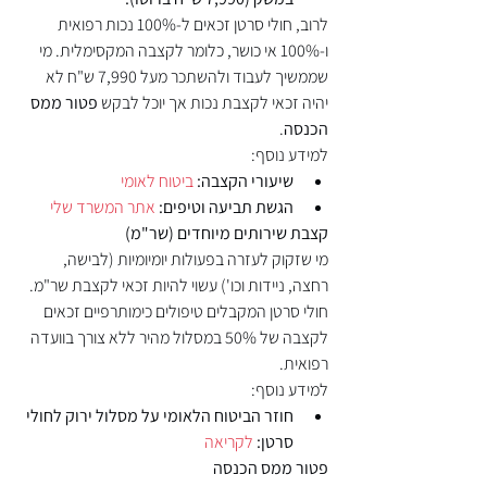
לרוב, חולי סרטן זכאים ל-100% נכות רפואית 
ו-100% אי כושר, כלומר לקצבה המקסימלית. מי 
שממשיך לעבוד ולהשתכר מעל 7,990 ש"ח לא 
יהיה זכאי לקצבת נכות אך יוכל לבקש 
פטור ממס 
הכנסה
.
למידע נוסף:
שיעורי הקצבה:
ביטוח לאומי
הגשת תביעה וטיפים:
אתר המשרד שלי
קצבת שירותים מיוחדים (שר"מ)
מי שזקוק לעזרה בפעולות יומיומיות (לבישה, 
רחצה, ניידות וכו') עשוי להיות זכאי לקצבת שר"מ. 
חולי סרטן המקבלים טיפולים כימותרפיים זכאים 
לקצבה של 50% במסלול מהיר ללא צורך בוועדה 
רפואית.
למידע נוסף:
חוזר הביטוח הלאומי על מסלול ירוק לחולי 
סרטן:
לקריאה
פטור ממס הכנסה