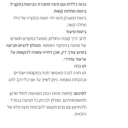
נכות כללית וגם פיצוי מחברת הביטוח במקביל
.
ביטוח מחלות קשות
ביטוח המעניק פיצוי חד-פעמי במקרה של גילוי 
מחלה קשה.
ביטוח סיעוד
לרוב דרך קופת החולים, מופעל במקרים חמורים 
של פגיעה בתפקוד היומיומי. 
מומלץ להגיש תביעה 
בסיוע עורך דין, שכן דחייה עשויה להקשות על 
ערעור עתידי.
תג נכה
תג חניה לנכה מאפשר חניה במקומות ייעודיים 
ובהקלות נוספות. ניתן לשייך עד שני כלי רכב לתג.
לסיכום:
 קיימות זכויות רבות המגיעות לחולי סרטן 
ולמשפחותיהם. מומלץ לבדוק כל תביעה בנפרד 
ולהתייעץ עם גורם מקצועי להבטחת מיצוי מלא של 
הזכויות.