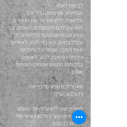
לביטוח לאומי.
מבחינתי, אין סיפוק גדול יותר
מלהעניק ללקוחות שלי את הכספים
המגיעים להם מהמוסדות השונים. עם
הזמן הבנתי שהמהות בלהיות עו"ד,
ובכלל בחיים, היא כדי לעזור לאחרים
וזאת הסיבה שבחרתי להתמחות
בזכויות רפואיות, לעזור לאנשים
במקומות הקשים שהחיים תופסים
אותם.
מאחל לכם שפע של בריאות,
רז גלבוע, עו"ד
לשיחת ייעוץ ללא עלות אל תהססו
ליצור איתי קשר בטלפון האישי שלי
050-7338090