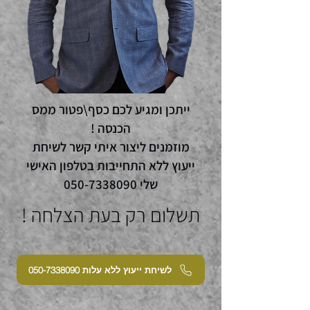
ייתכן ומגיע לכם כסף\פטור ממס
הכנסה !
מוזמנים ליצור איתי קשר לשיחת
ייעוץ ללא התחייבות בטלפון האישי
שלי
050-7338090
תשלום רק בעת הצלחה !
לשיחת ייעוץ ללא עלות 050-7338090