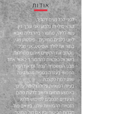
אודות
לפני הכל נעים להכיר,
קוראים לי רז גלבוע ואני עורך דין.
נשוי לליהי, מתגורר בהרצליה ואבא
לשני כלבים מתוקים - פיסטוק ויוגי.
בתור אח לילד אוטיסט, אני מכיר
מקרוב את הקשיים איתם משפחות
בישראל נאלצות להתמודד כאשר אחד
מבני המשפחה "נכה" וכן את הצורך
הממשי בעזרה כספית מהמדינה
שמגולמת כקצבה.
בעיות רפואיות עלולות ליפול עלינו
באמצע החיים וחשוב לדעת מהם
הצעדים הנכונים למימוש מלוא
הזכויות הרפואיות שלנו, בין אם מול
חברות הביטוח ובין אם מול המוסד