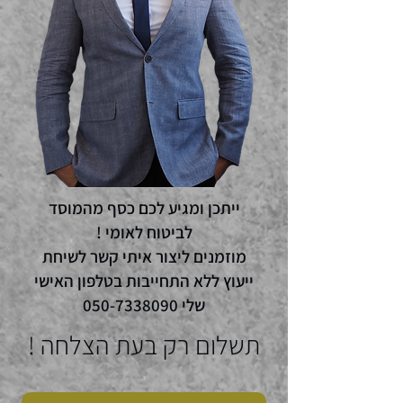
ייתכן ומגיע לכם כסף מהמוסד
לביטוח לאומי !
מוזמנים ליצור איתי קשר לשיחת
ייעוץ ללא התחייבות בטלפון האישי
שלי
050-7338090
תשלום רק בעת הצלחה !