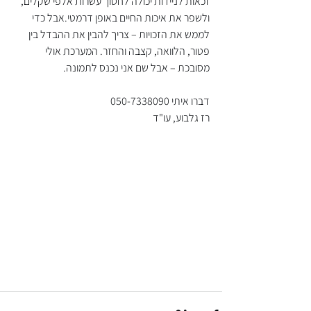
זכאות לניידות יכולה לחסוך עשרות אלפי שקלים, 
ולשפר את איכות החיים באופן דרמטי.אבל כדי 
לממש את הזכויות – צריך להבין את ההבדל בין 
פטור, הלוואה, קצבה והחזר. המערכת אולי 
מסובכת – אבל שם אני נכנס לתמונה.
דברו איתי 050-7338090
רז גלבוע, עו"ד