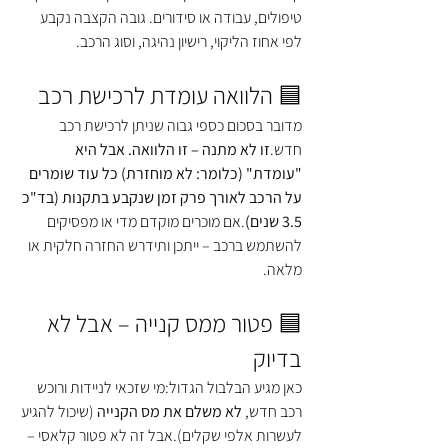
טיפולים, עבודה או סידורים. גובה הקצבה נקבע 
לפי אחוז הליקוי, רישיון נהיגה, וסוג הרכב.
🟦 הלוואה עומדת לרכישת רכב
מדובר בסכום כספי גבוה שניתן לרכישת רכב 
חדש.
זו לא מתנה – זו הלוואה. אבל היא 
"עומדת" (כלומר: לא מוחזרת) כל עוד שומרים 
על הרכב לאורך פרק זמן שנקבע בתקנות (בד"כ 
3.5 שנים)
.אם מוכרים מוקדם מדי או מפסיקים 
להשתמש ברכב – ייתכן ותידרש החזרה חלקית או 
מלאה.
🟦 פטור ממס קנייה – אבל לא 
בדיוק
כאן מגיע הבלבול הגדול:מי שזכאי לניידות ורוכש 
רכב חדש, 
לא משלם את מס הקנייה
 (שיכול להגיע 
לעשרות אלפי שקלים).אבל זה לא פטור קלאסי – 