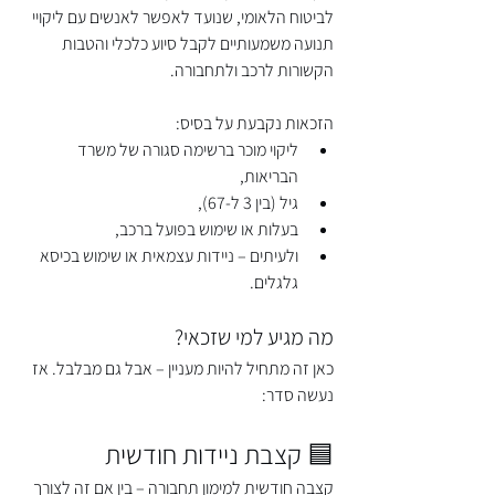
לביטוח הלאומי, שנועד לאפשר לאנשים עם ליקויי 
תנועה משמעותיים לקבל סיוע כלכלי והטבות 
הקשורות לרכב ולתחבורה.
הזכאות נקבעת על בסיס:
ליקוי מוכר ברשימה סגורה של משרד 
הבריאות,
גיל (בין 3 ל-67),
בעלות או שימוש בפועל ברכב,
ולעיתים – ניידות עצמאית או שימוש בכיסא 
גלגלים.
מה מגיע למי שזכאי?
כאן זה מתחיל להיות מעניין – אבל גם מבלבל. אז 
נעשה סדר:
🟦 קצבת ניידות חודשית
קצבה חודשית למימון תחבורה – בין אם זה לצורך 