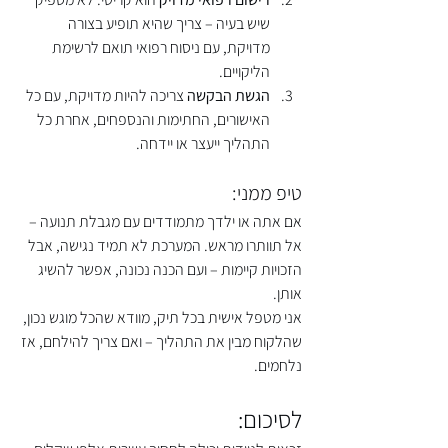
שיש בעיה – צריך שהיא תופיע בצורה 
מדויקת, עם ניסוח רפואי תואם לרשימת 
הליקויים.
הגשת הבקשה
 צריכה להיות מדויקת, עם כל 
האישורים, החתימות והנספחים, אחרת כל 
התהליך ייעצר או יידחה.
טיפ ממני:
אם אתה או ילדך מתמודדים עם מגבלת תנועה – 
אל תוותרו מראש. המערכת לא תמיד נגישה, אבל 
הזכויות קיימות – ועם הכנה נכונה, אפשר להשיג 
אותן.
אני מטפל אישית בכל תיק, מוודא שהכל מוגש נכון, 
שהלקוח מבין את התהליך – ואם צריך להילחם, אז 
נלחמים.
לסיכום: