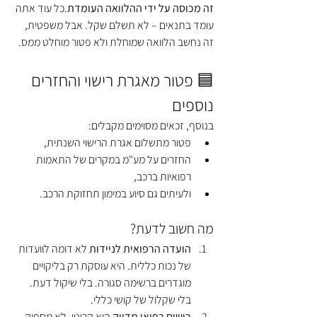
זה מכוסה על ידי ההלוואה העומדת
.כל עוד אתה 
עומד בתנאים – לא תשלם שקל. אבל משפטית, 
זה נחשב הלוואה שמוחלת ולא פטור מוחלט ממס.
🟦 פטור מאגרת רישוי והחזרים 
נוספים
בנוסף, זכאים מסוימים מקבלים:
פטור מתשלום אגרת הרישוי השנתית,
החזרים על מע"מ במקרים של התאמות 
רפואיות ברכב,
ולעיתים גם סיוע במימון תחזוקת הרכב.
מה חשוב לדעת?
הועדה הרפואית לניידות
 לא דומה לוועדות 
של נכות כללית. היא עוסקת רק בליקויים 
מוגדרים ברשימה סגורה. בלי שיקול דעת. 
בלי שקלול של קושי כללי.
רישום רפואי מדויק
 הוא קריטי. לא מספיק 