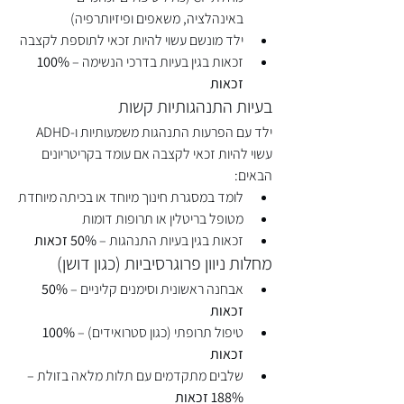
באינהלציה, משאפים ופיזיותרפיה)
ילד מונשם עשוי להיות זכאי לתוספת לקצבה
זכאות בגין בעיות בדרכי הנשימה – 
100% 
זכאות
בעיות התנהגותיות קשות
ילד עם הפרעות התנהגות משמעותיות ו-ADHD 
עשוי להיות זכאי לקצבה אם עומד בקריטריונים 
הבאים:
לומד במסגרת חינוך מיוחד או בכיתה מיוחדת
מטופל בריטלין או תרופות דומות
זכאות בגין בעיות התנהגות – 
50% זכאות
מחלות ניוון פרוגרסיביות (כגון דושן)
אבחנה ראשונית וסימנים קליניים – 
50% 
זכאות
טיפול תרופתי (כגון סטרואידים) – 
100% 
זכאות
שלבים מתקדמים עם תלות מלאה בזולת – 
188% זכאות