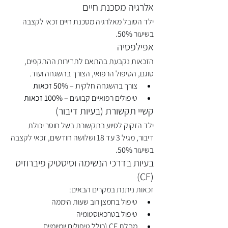
אלרגיה מסכנת חיים
ילד הסובל מאלרגיה מסכנת חיים זכאי לקצבה 
בשיעור 
50%
.
אפילפסיה
הזכאות נקבעת בהתאם לתדירות ההתקפים, 
סוגם, הטיפול הרפואי, הצורך בהשגחה ועוד.
צורך בהשגחה חלקית – 
50% זכאות
טיפולים רפואיים קבועים – 
100% זכאות
קשיי תקשורת (בעיות דיבור)
ילד הזקוק לסיוע בתקשורת בשל חוסר יכולת 
דיבור, מגיל 3 עד 18 ושלושה חודשים, זכאי לקצבה 
בשיעור 
50%
.
בעיות בדרכי הנשימה וסיסטיק פיברוזיס 
(CF)
זכאות ניתנת במקרים הבאים:
טיפול בחמצן רוב שעות היממה
טיפול בטרכאוסטומיה
מחלת CF (כולל טיפולים יומיומיים 