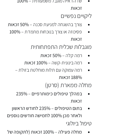
שדה ראייה מוגבל משמעותית – 
100% 
זכאות
ליקויים נפשיים
צורך בהשגחה למניעת סכנה – 
50% זכאות
פסיכוזה או צורך בנוכחות מתמדת – 
100% 
זכאות
מוגבלות שכלית התפתחותית
רמה קלה – 
50% זכאות
רמה בינונית-קשה – 
100% זכאות
רמה עמוקה עם תלות מוחלטת בזולת – 
188% זכאות
מחלה ממארת (סרטן)
במהלך טיפולים כימותרפיים
 – 
235% 
זכאות
בתום הטיפולים
 – 
235% לחודש הראשון 
ולאחר מכן 100% לחמישה חודשים נוספים
טיפול ביולוגי
מחלה פעילה
 – 
100% זכאות (לתקופה של 