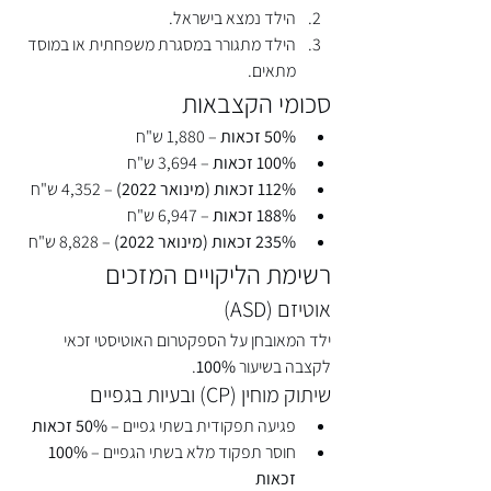
הילד נמצא בישראל.
הילד מתגורר במסגרת משפחתית או במוסד 
מתאים.
סכומי הקצבאות
50% זכאות
 – 1,880 ש"ח
100% זכאות
 – 3,694 ש"ח
112% זכאות (מינואר 2022)
 – 4,352 ש"ח
188% זכאות
 – 6,947 ש"ח
235% זכאות (מינואר 2022)
 – 8,828 ש"ח
רשימת הליקויים המזכים
אוטיזם (ASD)
ילד המאובחן על הספקטרום האוטיסטי זכאי 
לקצבה בשיעור 
100%
.
שיתוק מוחין (CP) ובעיות בגפיים
פגיעה תפקודית בשתי גפיים – 
50% זכאות
חוסר תפקוד מלא בשתי הגפיים – 
100% 
זכאות