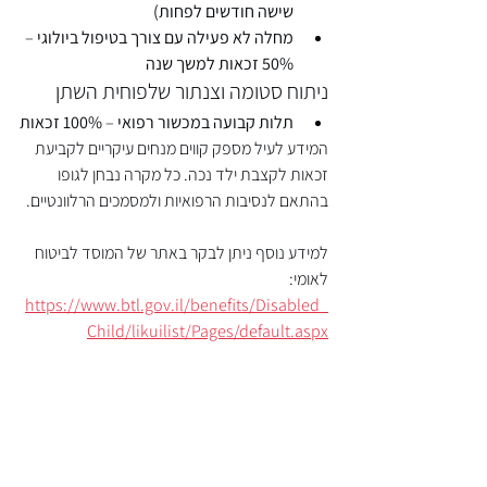
שישה חודשים לפחות)
מחלה לא פעילה עם צורך בטיפול ביולוגי
 – 
50% זכאות למשך שנה
ניתוח סטומה וצנתור שלפוחית השתן
תלות קבועה במכשור רפואי
 – 
100% זכאות
המידע לעיל מספק קווים מנחים עיקריים לקביעת 
זכאות לקצבת ילד נכה. כל מקרה נבחן לגופו 
בהתאם לנסיבות הרפואיות ולמסמכים הרלוונטיים.
למידע נוסף ניתן לבקר באתר של המוסד לביטוח 
לאומי:
https://www.btl.gov.il/benefits/Disabled_
Child/likuilist/Pages/default.aspx