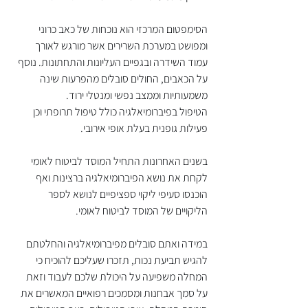
הסימפטום המרכזי הוא נוכחות של כאב כרוני 
ומפושט במערכת השרירים אשר מורגש לאורך 
עמוד השידרה ובגפיים העליונות והתחתונות. נוסף 
על הכאבים, החולים סובלים מהפרעות שינה 
משמעותיות וממצב נפשי ומנטלי ירוד.
הטיפול בפיברומיאלגיה כולל טיפול תרופתי וכן 
פעילות גופנית בעלת אופי אירובי.
בשנים האחרונות התחיל המוסד לביטוח לאומי 
לקחת את נושא הפיברומיאלגיה ברצינות ואף 
הוכנסו סעיפי ליקוי ספציפיים לנושא לספר 
הליקויים של המוסד לביטוח לאומי.
במידה ואתם סובלים מפיברומיאלגיה והחלטתם 
להגיש תביעת נכות, תזכרו שעליכם להוכיח כי 
המחלה משפיעה על היכולת שלכם לעבוד וזאת 
על סמך אבחנות ומסמכים רפואיים המאשרים את 