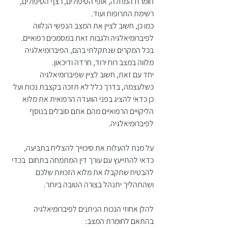
חומרת המחלה, אופי הטיפולים, רצף הטיפולים, 
רשימת התרופות ועוד.
כמו כן, חשוב לציין את המצב הנפשי הנלווה 
לפיברומיאלגיה ולגבות זאת במסמכים רפואיים. 
בכל המקרים שנתקלתי בהם, הפיברומיאלגיה 
מלווה במצב רוח ירוד, חרדה ודיכאון.
יחד עם זאת, חשוב לציין שפיברומיאלגיה 
כשלעצמה, בדרך כלל לא תזכה בקצבת נכות ועל 
כן כדאי להציג בפני הוועדה הרפואית את מלוא 
הליקויים הרפואיים מהם אתם סובלים בנוסף 
לפיברומיאלגיה.
על מנת להעלות את סיכוייך להצליח בתביעה, 
כדאי להתייעץ עם עורך דין המתמחה בתחום  בכדי 
להבטיח שתקבלו את מלוא הזכויות שלכם 
ושהתהליך יתנהל בצורה הטובה ביותר.
להלן אחוזי הנכות הניתנים לפיברומיאלגיה 
בהתאם לחומרת המצב: