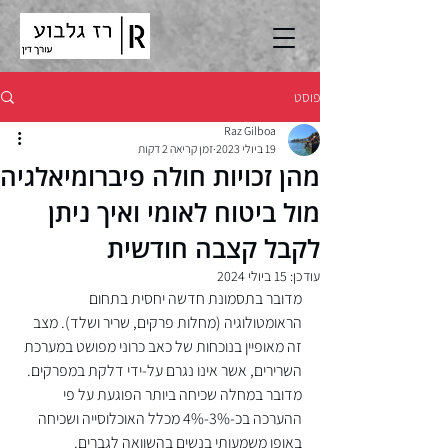
פוסט
Raz Gilboa
19 ביולי 2023
זמן קריאה 2 דקות
מהן זכויות חולה פיברומיאלגיה
מול ביטוח לאומי ואיך ניתן
לקבל קצבה חודשית
עודכן:
15 ביולי 2024
מדובר בתסמונת חדשה יחסית בתחום 
הראומטולוגיה (מחלות פרקים, שריר ושלד). מצב 
זה מאופיין בנוכחות של כאב כרוני מפושט במערכת 
השרירים, אשר אינו נגרם על-ידי דלקת במפרקים. 
מדובר במחלה שכיחה ביותר הפוגעת על פי 
ההערכה בכ-3%-4% מכלל האוכלוסייה ושכיחה 
באופן משמעותי בנשים בהשוואה לגברים.