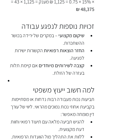
× 15% × 0.75 = 1,125 ₪ מענק = 1,125 × 43 = 
48,375 ₪
זכויות נוספות לנפגע עבודה
שיקום מקצועי
 – במקרים של ירידה בכושר 
ההשתכרות.
החזר הוצאות רפואיות
 הקשורות ישירות 
לפגיעה.
קצבה לשירותים מיוחדים
 אם קיימת תלות 
בעזרה של הזולת.
למה חשוב ייעוץ משפטי
תביעות נכות מעבודה רבות נדחות או מסתיימות 
בקביעת אחוזי נכות נמוכים מהראוי. ליווי של עורך 
דין מומחה מאפשר:
להגיש תביעה מלאה עם תיעוד רפואי וחוות 
דעת מקצועית.
ללוות את התהליך מול הוועדות הרפואיות.