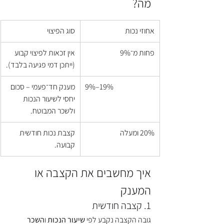
מה?
אחוזי נכות
סוג הפיצוי
פחות מ־9%
אין זכאות לפיצוי קבוע 
(ייתכן דמי פגיעה בלבד).
9%–19%
מענק חד־פעמי – סכום 
יחסי לשיעור הנכות 
ולשכר המבוטח.
20% ומעלה
קצבת נכות חודשית 
קבועה.
איך מחשבים את הקצבה או 
המענק
1. קצבה חודשית
גובה הקצבה נקבע לפי 
שיעור הנכות
 ו
השכר 