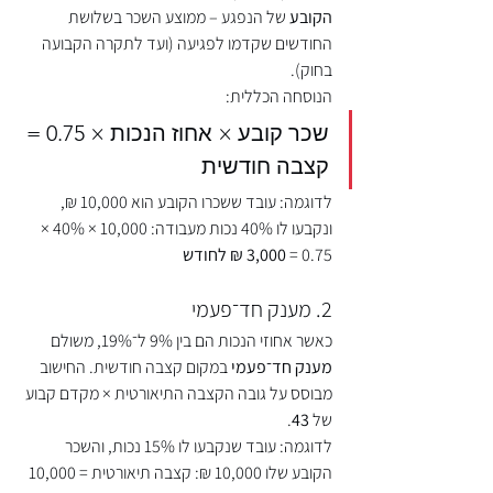
הקובע
 של הנפגע – ממוצע השכר בשלושת 
החודשים שקדמו לפגיעה (ועד לתקרה הקבועה 
בחוק).
הנוסחה הכללית:
שכר קובע × אחוז הנכות × 0.75 = 
קצבה חודשית
לדוגמה: עובד ששכרו הקובע הוא 10,000 ₪, 
ונקבעו לו 40% נכות מעבודה: 10,000 × 40% × 
0.75 = 
3,000 ₪ לחודש
2. מענק חד־פעמי
כאשר אחוזי הנכות הם בין 9% ל־19%, משולם 
מענק חד־פעמי
 במקום קצבה חודשית. החישוב 
מבוסס על גובה הקצבה התיאורטית × מקדם קבוע 
של 
43
.
לדוגמה: עובד שנקבעו לו 15% נכות, והשכר 
הקובע שלו 10,000 ₪: קצבה תיאורטית = 10,000 