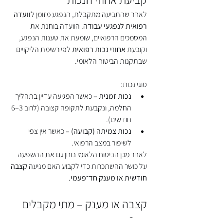
לאחר שהתביעה מתקבלת, הנפגע מזומן ל
וועדה 
רפואית לנפגעי עבודה
. הוועדה בוחנת את 
המסמכים הרפואיים, שומעת את טענות הנפגע, 
וקובעת 
אחוזי נכות רפואית
 לפי רשימת הליקויים 
שבתקנות הביטוח הלאומי.
סוגי נכות:
נכות זמנית
 – כאשר הפגיעה עדיין בתהליך 
החלמה, ונקבעת לתקופה קצובה (לרוב 3–6 
חודשים).
נכות צמיתה (קבועה)
 – כאשר אין צפי 
לשיפור במצב הרפואי.
לאחר מכן הביטוח הלאומי בוחן גם את ההשפעה 
על כושר ההשתכרות כדי לקבוע האם מגיעה 
קצבה 
חודשית או מענק חד־פעמי
.
קצבה או מענק – מתי מקבלים 